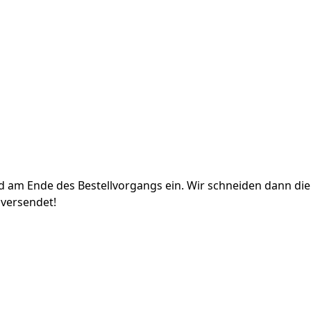
eld am Ende des Bestellvorgangs ein. Wir schneiden dann d
versendet!