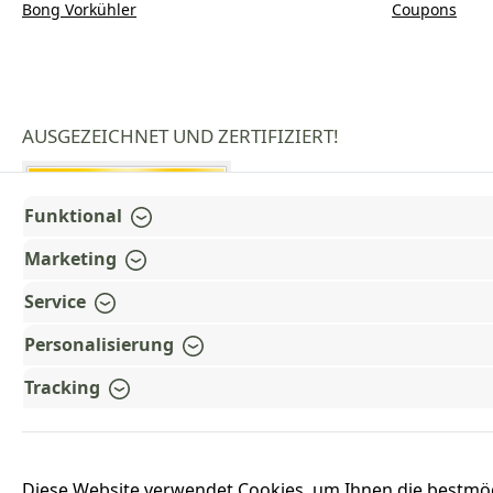
Bong Vorkühler
Coupons
AUSGEZEICHNET UND ZERTIFIZIERT!
Funktional
Marketing
Service
Personalisierung
Tracking
Diese Website verwendet Cookies, um Ihnen die bestmö