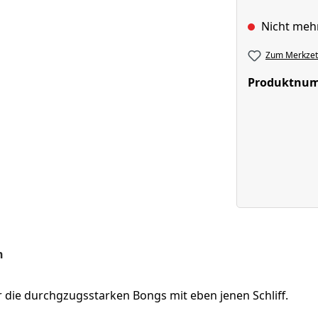
Nicht meh
Zum Merkzett
Produktnu
n
für die durchgzugsstarken Bongs mit eben jenen Schliff.