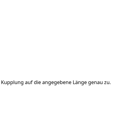
ie Kupplung auf die angegebene Länge genau zu.