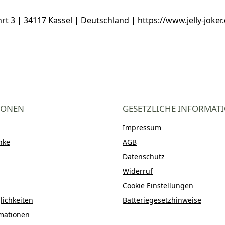
3 | 34117 Kassel | Deutschland | https://www.jelly-joker.d
IONEN
GESETZLICHE INFORMAT
Impressum
nke
AGB
Datenschutz
Widerruf
Cookie Einstellungen
ichkeiten
Batteriegesetzhinweise
mationen