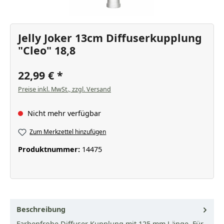
Jelly Joker 13cm Diffuserkupplung
"Cleo" 18,8
22,99 €
Preise inkl. MwSt., zzgl. Versand
Nicht mehr verfügbar
Zum Merkzettel hinzufügen
Produktnummer:
14475
Beschreibung
Farbenfrohe Diffuser Kupplung mit 125 mm Länge. Für