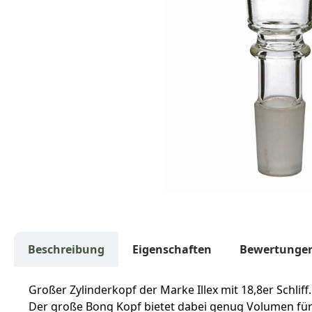
Beschreibung
Eigenschaften
Bewertunge
Großer Zylinderkopf der Marke Illex mit 18,8er Schli
Der große Bong Kopf bietet dabei genug Volumen für