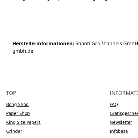
Herstellerinformationen:
Shanti Großhandels GmbH |
gmbh.de
TOP
INFORMAT
Bong Shop
FAQ
Paper Shop
Gratisgesche
King Size Papers
Newsletter
Grinder
Infobase