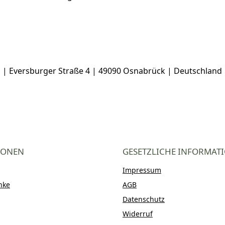
 Eversburger Straße 4 | 49090 Osnabrück | Deutschland |
IONEN
GESETZLICHE INFORMAT
Impressum
nke
AGB
Datenschutz
Widerruf