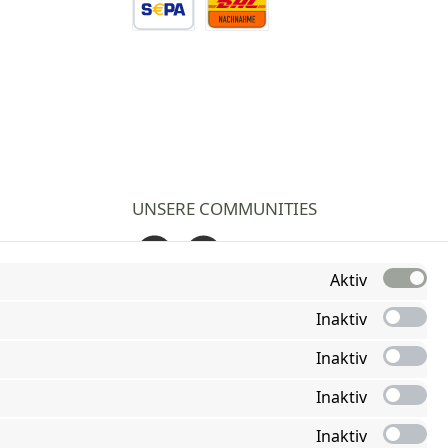
Vorkasse Überweisung
Nachnahme
UNSERE COMMUNITIES
Facebook
Instagram
Aktiv
Inaktiv
Inaktiv
Inaktiv
Inaktiv