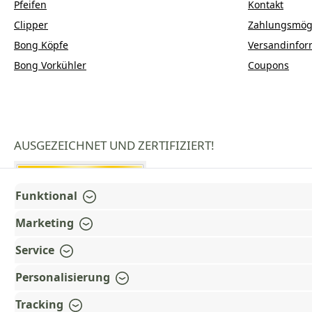
Pfeifen
Kontakt
Clipper
Zahlungsmögl
Bong Köpfe
Versandinfor
Bong Vorkühler
Coupons
AUSGEZEICHNET UND ZERTIFIZIERT!
Funktional
Marketing
Service
Personalisierung
Tracking