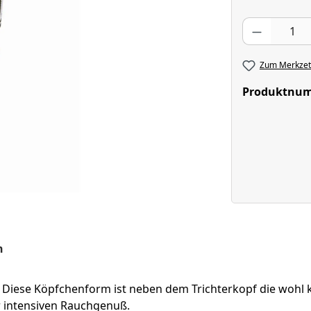
Produkt Anzahl
Zum Merkzett
Produktnu
n
ff. Diese Köpfchenform ist neben dem Trichterkopf die wohl 
 intensiven Rauchgenuß.