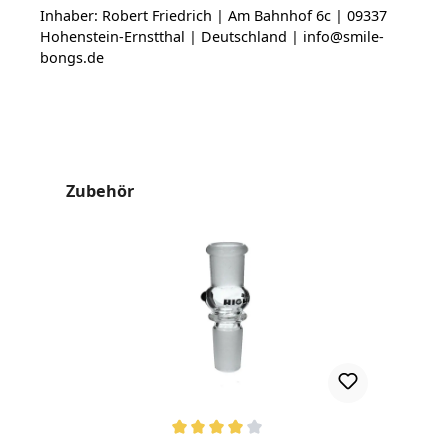
Inhaber: Robert Friedrich | Am Bahnhof 6c | 09337
Hohenstein-Ernstthal | Deutschland | info@smile-
bongs.de
Produktgalerie überspringen
Zubehör