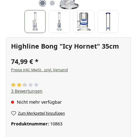
Highline Bong "Icy Hornet" 35cm
74,99 €
Preise inkl. MwSt., zzgl. Versand
Durchschnittliche Bewertung von 2.33 von 5 Sternen
3 Bewertungen
Nicht mehr verfügbar
Zum Merkzettel hinzufügen
Produktnummer:
10863