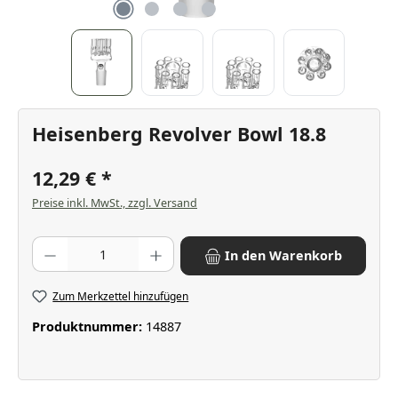
Heisenberg Revolver Bowl 18.8
12,29 €
Preise inkl. MwSt., zzgl. Versand
Produkt Anzahl: Gib den gewünschten Wert ein oder benutze die Scha
In den Warenkorb
Zum Merkzettel hinzufügen
Produktnummer:
14887