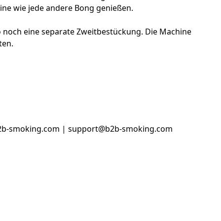
hine wie jede andere Bong genießen.
so noch eine separate Zweitbestückung. Die Machine
ten.
.b2b-smoking.com | support@b2b-smoking.com