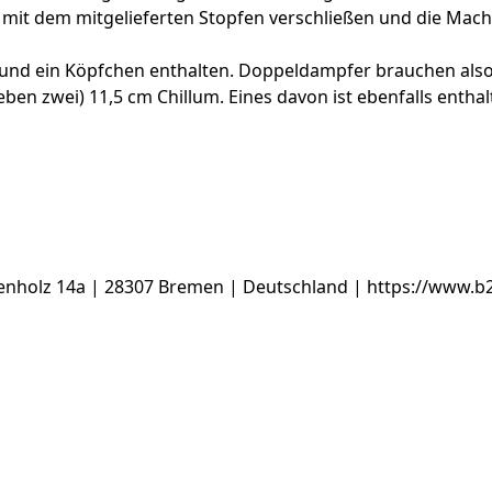
h mit dem mitgelieferten Stopfen verschließen und die Mac
lum und ein Köpfchen enthalten. Doppeldampfer brauchen al
ben zwei) 11,5 cm Chillum. Eines davon ist ebenfalls enthal
nholz 14a | 28307 Bremen | Deutschland | https://www