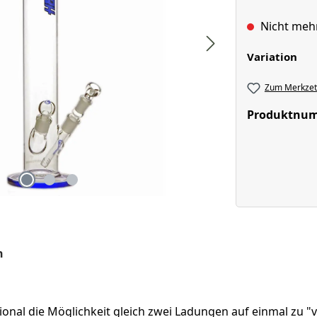
Nicht meh
aus
Variation
Zum Merkzett
Produktnu
n
nal die Möglichkeit gleich zwei Ladungen auf einmal zu "v