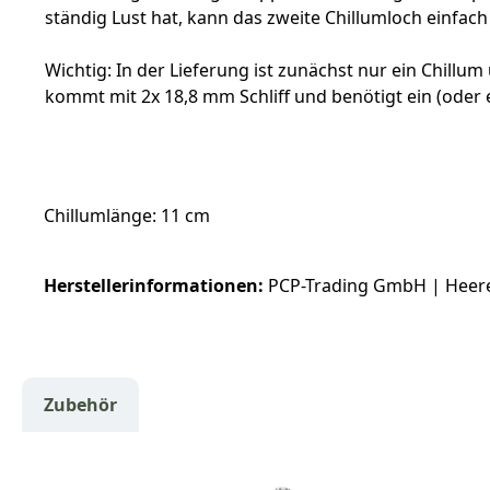
ständig Lust hat, kann das zweite Chillumloch einfac
Wichtig: In der Lieferung ist zunächst nur ein Chil
kommt mit 2x 18,8 mm Schliff und benötigt ein (oder e
Chillumlänge: 11 cm
Herstellerinformationen:
PCP-Trading GmbH | Heere
Zubehör
Produktgalerie überspringen