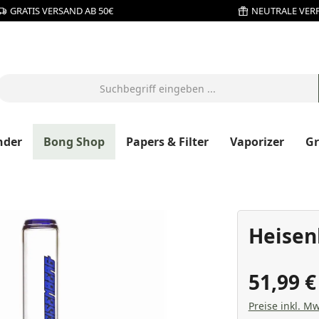
GRATIS VERSAND AB 50€
NEUTRALE VER
nder
Bong Shop
Papers & Filter
Vaporizer
G
Heisen
51,99 
Preise inkl. Mw