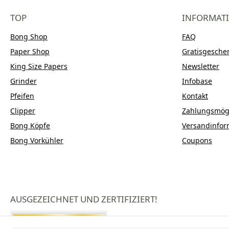
TOP
INFORMAT
Bong Shop
FAQ
Paper Shop
Gratisgesche
King Size Papers
Newsletter
Grinder
Infobase
Pfeifen
Kontakt
Clipper
Zahlungsmögl
Bong Köpfe
Versandinfor
Bong Vorkühler
Coupons
AUSGEZEICHNET UND ZERTIFIZIERT!