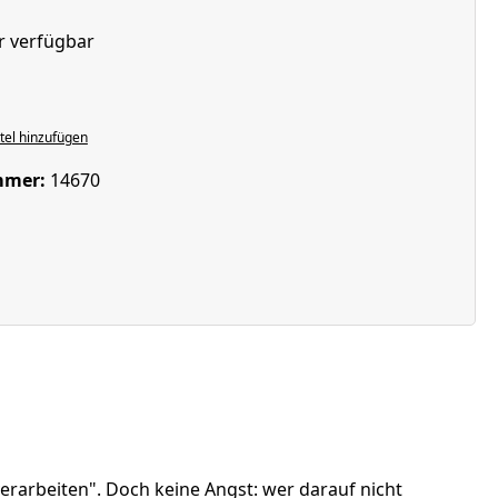
r verfügbar
wählen
el hinzufügen
mmer:
14670
erarbeiten". Doch keine Angst: wer darauf nicht