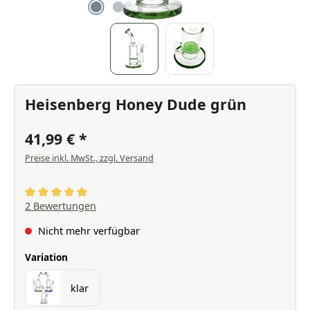
Heisenberg Honey Dude grün
41,99 €
Preise inkl. MwSt., zzgl. Versand
Durchschnittliche Bewertung von 5 von 5 Sternen
2 Bewertungen
Nicht mehr verfügbar
auswählen
Variation
klar