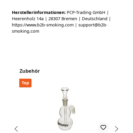
Herstellerinformationen:
PCP-Trading GmbH |
Heerenholz 14a | 28307 Bremen | Deutschland |
https://www.b2b-smoking.com | support@b2b-
smoking.com
Produktgalerie überspringen
Zubehör
Top