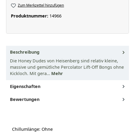
Zum Merkzettel hinzufügen
Produktnummer:
14966
Beschreibung
Die Honey Dudes von Heisenberg sind relativ kleine,
massive und gemütliche Percolator Lift-Off Bongs ohne
Kickloch. Mit gera…
Mehr
Eigenschaften
Bewertungen
Chillumlänge: Ohne