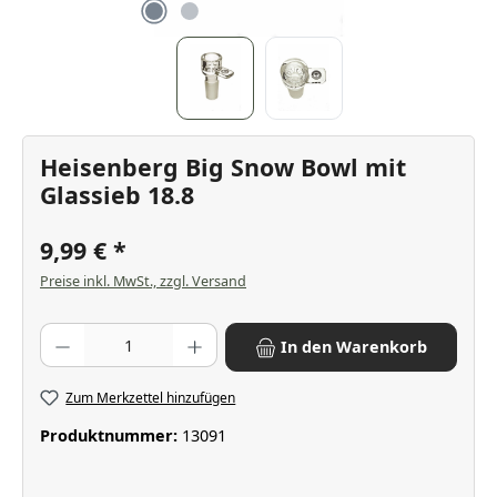
Heisenberg Big Snow Bowl mit
Glassieb 18.8
9,99 €
Preise inkl. MwSt., zzgl. Versand
Produkt Anzahl: Gib den gewünschten Wert ein oder benutze die Scha
In den Warenkorb
Zum Merkzettel hinzufügen
Produktnummer:
13091