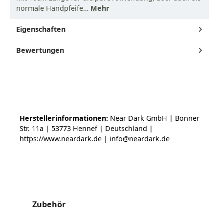
normale Handpfeife…
Mehr
Eigenschaften
Bewertungen
Herstellerinformationen:
Near Dark GmbH | Bonner
Str. 11a | 53773 Hennef | Deutschland |
https://www.neardark.de | info@neardark.de
Produktgalerie überspringen
Zubehör