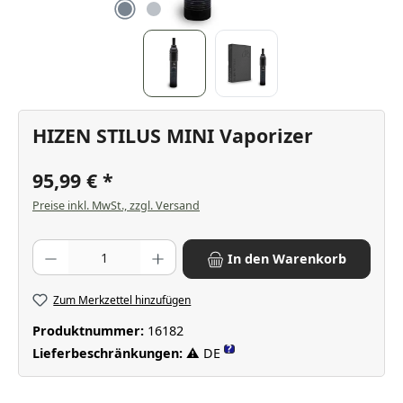
HIZEN STILUS MINI Vaporizer
95,99 €
Preise inkl. MwSt., zzgl. Versand
Produkt Anzahl: Gib den gewünschten Wert ein oder benutze die Scha
In den Warenkorb
Zum Merkzettel hinzufügen
Produktnummer:
16182
?
Lieferbeschränkungen:
⚠ DE