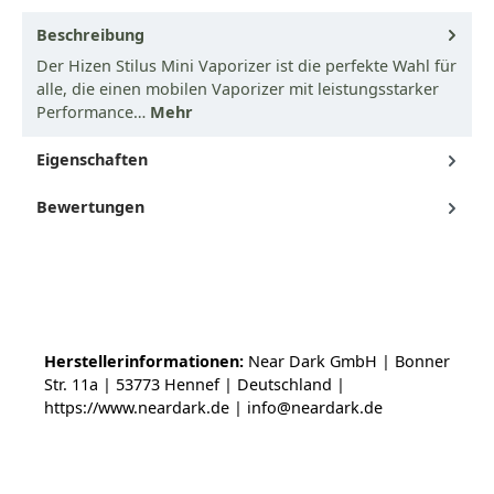
Beschreibung
Der Hizen Stilus Mini Vaporizer ist die perfekte Wahl für
alle, die einen mobilen Vaporizer mit leistungsstarker
Performance…
Mehr
Eigenschaften
Bewertungen
Herstellerinformationen:
Near Dark GmbH | Bonner
Str. 11a | 53773 Hennef | Deutschland |
https://www.neardark.de | info@neardark.de