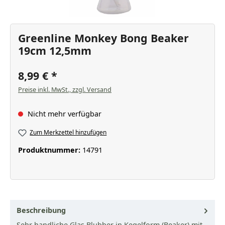
Greenline Monkey Bong Beaker
19cm 12,5mm
8,99 €
Preise inkl. MwSt., zzgl. Versand
Nicht mehr verfügbar
Zum Merkzettel hinzufügen
Produktnummer:
14791
Beschreibung
Sehr handliche Glas Blubber in Kegelform (Beaker) mit