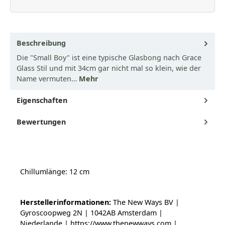
Beschreibung
Die "Small Boy" ist eine typische Glasbong nach Grace
Glass Stil und mit 34cm gar nicht mal so klein, wie der
Name vermuten…
Mehr
Eigenschaften
Bewertungen
Chillumlänge: 12 cm
Herstellerinformationen:
The New Ways BV |
Gyroscoopweg 2N | 1042AB Amsterdam |
Niederlande | https://www.thenewways.com |