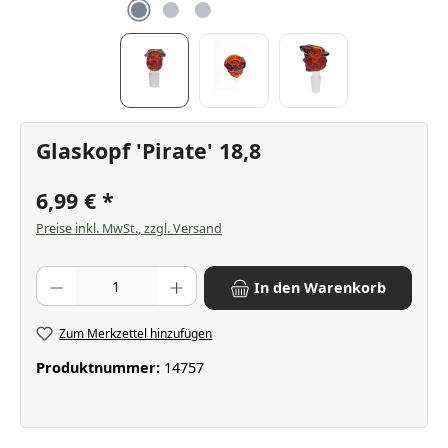
Glaskopf 'Pirate' 18,8
6,99 €
Preise inkl. MwSt., zzgl. Versand
Produkt Anzahl: Gib den gewünschten Wert ein oder benutze die Scha
In den Warenkorb
Zum Merkzettel hinzufügen
Produktnummer:
14757