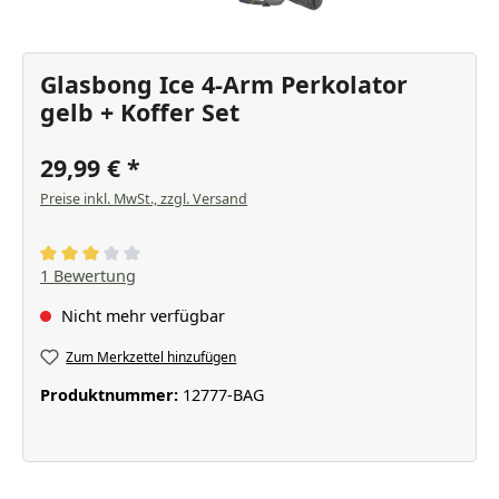
Glasbong Ice 4-Arm Perkolator
gelb + Koffer Set
29,99 €
Preise inkl. MwSt., zzgl. Versand
Durchschnittliche Bewertung von 3 von 5 Sternen
1 Bewertung
Nicht mehr verfügbar
Zum Merkzettel hinzufügen
Produktnummer:
12777-BAG