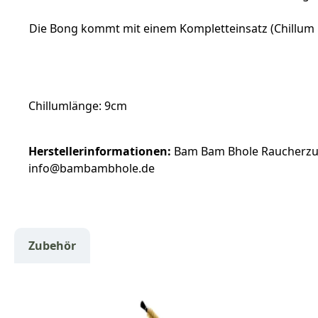
Die Bong kommt mit einem Kompletteinsatz (Chillum u
Chillumlänge: 9cm
Herstellerinformationen:
Bam Bam Bhole Raucherzub
info@bambambhole.de
Zubehör
Produktgalerie überspringen