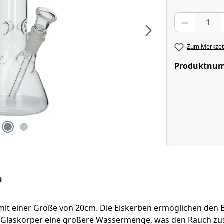
Produkt Anzahl
Zum Merkzett
Produktnu
n
 mit einer Größe von 20cm. Die Eiskerben ermöglichen den
e Glaskörper eine größere Wassermenge, was den Rauch zus