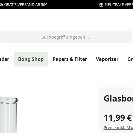
GRATIS VERSAND AB 50€
NEUTRALE VER
nder
Bong Shop
Papers & Filter
Vaporizer
G
Glasbo
11,99 
Preise inkl. Mw