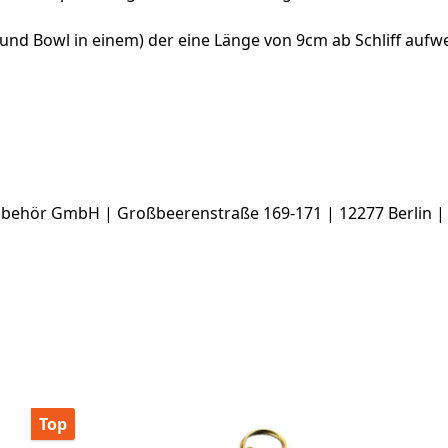
nd Bowl in einem) der eine Länge von 9cm ab Schliff aufwe
ehör GmbH | Großbeerenstraße 169-171 | 12277 Berlin |
Top