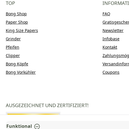
TOP
INFORMAT
Bong Shop
FAQ
Paper Shop
Gratisgesche
King Size Papers
Newsletter
Grinder
Infobase
Pfeifen
Kontakt
Clipper
Zahlungsmögl
Bong Köpfe
Versandinfor
Bong Vorkühler
Coupons
AUSGEZEICHNET UND ZERTIFIZIERT!
Funktional