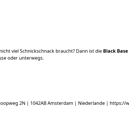
e nicht viel Schnickschnack braucht? Dann ist die
Black Base
ause oder unterwegs.
coopweg 2N | 1042AB Amsterdam | Niederlande | https: