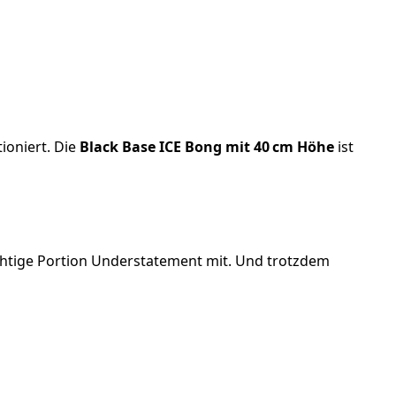
tioniert. Die
Black Base ICE Bong mit 40 cm Höhe
ist
chtige Portion Understatement mit. Und trotzdem