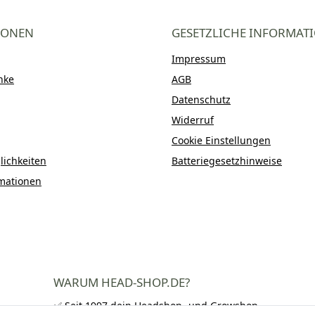
IONEN
GESETZLICHE INFORMAT
Impressum
nke
AGB
Datenschutz
Widerruf
Cookie Einstellungen
ichkeiten
Batteriegesetzhinweise
mationen
WARUM HEAD-SHOP.DE?
✅ Seit 1997 dein Headshop- und Growshop-