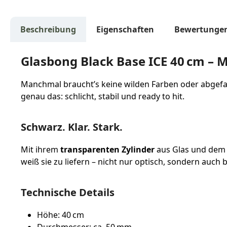
Beschreibung
Eigenschaften
Bewertunge
Glasbong Black Base ICE 40 cm – M
Manchmal braucht’s keine wilden Farben oder abgefa
genau das: schlicht, stabil und ready to hit.
Schwarz. Klar. Stark.
Mit ihrem
transparenten Zylinder
aus Glas und de
weiß sie zu liefern – nicht nur optisch, sondern auc
Technische Details
Höhe: 40 cm
Durchmesser: ca. 50 mm