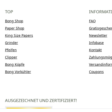
TOP
INFORMAT
Bong Shop
FAQ
Paper Shop
Gratisgesche
King Size Papers
Newsletter
Grinder
Infobase
Pfeifen
Kontakt
Clipper
Zahlungsmögl
Bong Köpfe
Versandinfor
Bong Vorkühler
Coupons
AUSGEZEICHNET UND ZERTIFIZIERT!