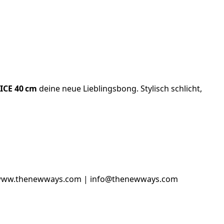
 ICE 40 cm
deine neue Lieblingsbong. Stylisch schlicht,
//www.thenewways.com | info@thenewways.com