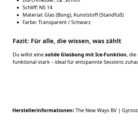
Schliff: NS 14
Material: Glas (Bong), Kunststoff (Standfuß)
Farbe: Transparent / Schwarz
Fazit: Für alle, die wissen, was zählt
Du willst eine
solide Glasbong mit Ice-Funktion
, di
funktional stark – ideal für entspannte Sessions zuh
Herstellerinformationen:
The New Ways BV | Gyros