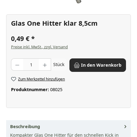
Glas One Hitter klar 8,5cm
0,49 €
Preise inkl. MwSt., zzgl. Versand
Produkt Anzahl: Gib den gewünschten Wert ein oder benutze die Scha
Stück
In den Warenkorb
Zum Merkzettel hinzufügen
Produktnummer:
08025
Beschreibung
Kompakter Glas One Hitter für den schnellen Kick in