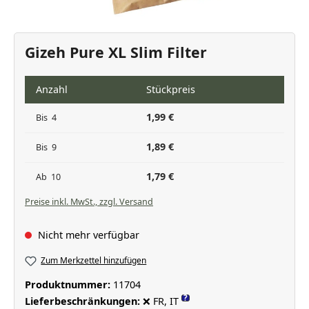
Gizeh Pure XL Slim Filter
Anzahl
Stückpreis
1,99 €
Bis
4
1,89 €
Bis
9
1,79 €
Ab
10
Preise inkl. MwSt., zzgl. Versand
Nicht mehr verfügbar
Zum Merkzettel hinzufügen
Produktnummer:
11704
?
Lieferbeschränkungen:
❌ FR, IT