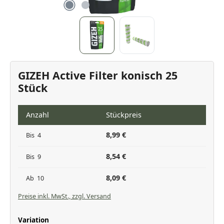
GIZEH Active Filter konisch 25
Stück
Anzahl
Stückpreis
8,99 €
Bis
4
8,54 €
Bis
9
8,09 €
Ab
10
Preise inkl. MwSt., zzgl. Versand
auswählen
Variation