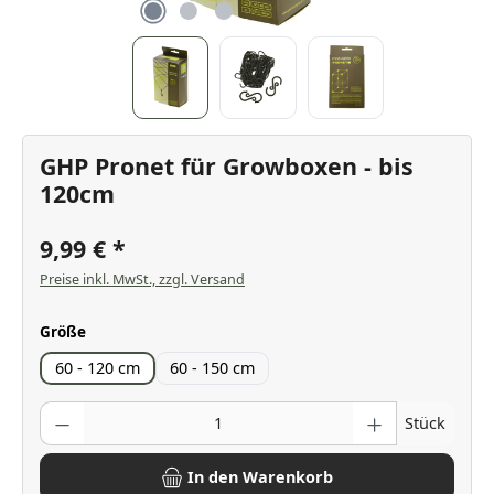
GHP Pronet für Growboxen - bis
120cm
9,99 €
Preise inkl. MwSt., zzgl. Versand
auswählen
Größe
60 - 120 cm
60 - 150 cm
Produkt Anzahl: Gib den gewünschten Wert ein oder benutze die Scha
Stück
In den Warenkorb