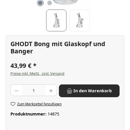
GHODT Bong mit Glaskopf und
Banger
43,99 €
Preise inkl. MwSt., zzgl. Versand
Produkt Anzahl: Gib den gewünschten Wert ein oder benutze die Scha
In den Warenkorb
Zum Merkzettel hinzufügen
Produktnummer:
14875