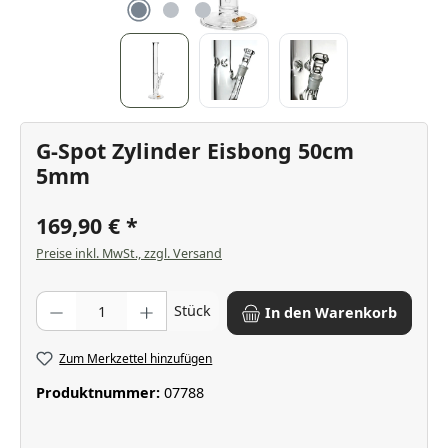
G-Spot Zylinder Eisbong 50cm
5mm
169,90 €
Preise inkl. MwSt., zzgl. Versand
Produkt Anzahl: Gib den gewünschten Wert ein oder benutze die Scha
Stück
In den Warenkorb
Zum Merkzettel hinzufügen
Produktnummer:
07788