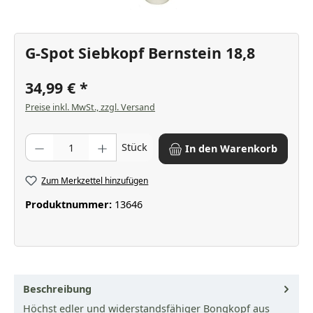
G-Spot Siebkopf Bernstein 18,8
34,99 €
Preise inkl. MwSt., zzgl. Versand
Produkt Anzahl: Gib den gewünschten Wert ein oder benutze die Scha
Stück
In den Warenkorb
Zum Merkzettel hinzufügen
Produktnummer:
13646
Beschreibung
Höchst edler und widerstandsfähiger Bongkopf aus