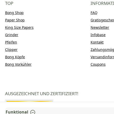
TOP
INFORMAT
Bong Shop
FAQ
Paper Shop
Gratisgesche
King Size Papers
Newsletter
Grinder
Infobase
Pfeifen
Kontakt
Clipper
Zahlungsmögl
Bong Köpfe
Versandinfor
Bong Vorkühler
Coupons
AUSGEZEICHNET UND ZERTIFIZIERT!
Funktional