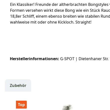
Ein Klassiker! Freunde der altherbrachten Bongstyle
Formen versehen wirkt diese Bong wie ein Stück Rauc
18,8er Schliff, einem ebenso breiten wie stabilen Ru
wahlweise mit oder ohne Kickloch. Straight!
Herstellerinformationen:
G-SPOT | Dietenhaner Str.
Zubehör
Produktgalerie überspringen
Top