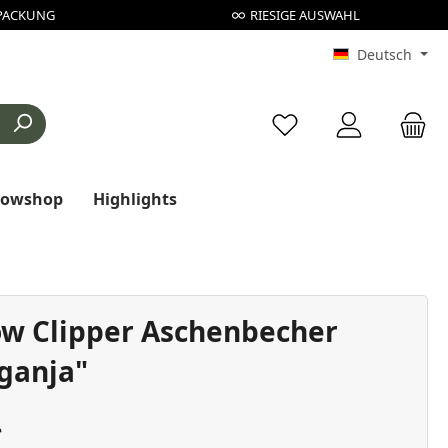
PACKUNG
RIESIGE AUSWAHL
Deutsch
Du hast 0 Produkte au
rowshop
Highlights
low Clipper Aschenbecher
ganja"