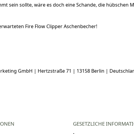
mt sein sollte, wäre es doch eine Schande, die hübschen M
 erwarteten Fire Flow Clipper Aschenbecher!
keting GmbH | Hertzstraße 71 | 13158 Berlin | Deutschlan
IONEN
GESETZLICHE INFORMAT