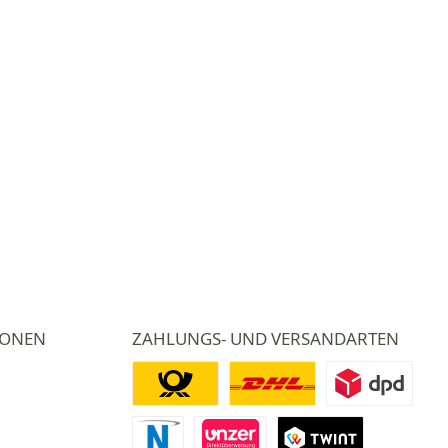
IONEN
ZAHLUNGS- UND VERSANDARTEN
Deutsche Post
DHL
DPD