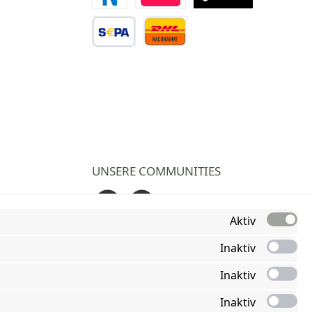
Novalnet Zahlung
Direktüberweisung
TWINT
Vorkasse Überweisung
Nachnahme
UNSERE COMMUNITIES
Facebook
Instagram
Aktiv
Inaktiv
Inaktiv
Inaktiv