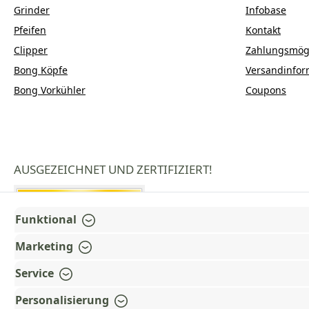
Grinder
Infobase
Pfeifen
Kontakt
Clipper
Zahlungsmögl
Bong Köpfe
Versandinfor
Bong Vorkühler
Coupons
AUSGEZEICHNET UND ZERTIFIZIERT!
Funktional
Marketing
Service
Personalisierung