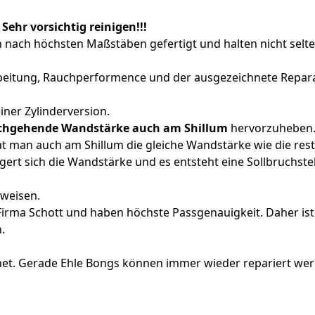
Sehr vorsichtig reinigen!!!
n nach höchsten Maßstäben gefertigt und halten nicht selt
beitung, Rauchperformence und der ausgezeichnete Repara
einer Zylinderversion.
chgehende Wandstärke auch am Shillum
hervorzuheben
t man auch am Shillum die gleiche Wandstärke wie die restl
ert sich die Wandstärke und es entsteht eine Sollbruchstel
weisen.
irma Schott und haben höchste Passgenauigkeit. Daher ist
.
et. Gerade Ehle Bongs können immer wieder repariert werde