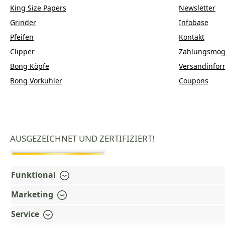
King Size Papers
Newsletter
Grinder
Infobase
Pfeifen
Kontakt
Clipper
Zahlungsmögl
Bong Köpfe
Versandinfor
Bong Vorkühler
Coupons
AUSGEZEICHNET UND ZERTIFIZIERT!
Funktional
Marketing
Service