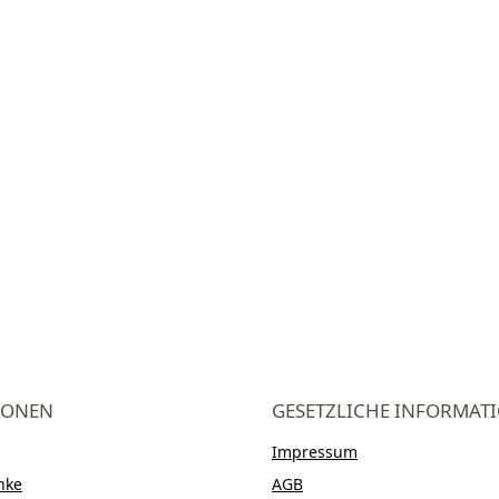
en
IONEN
GESETZLICHE INFORMAT
Impressum
nke
AGB