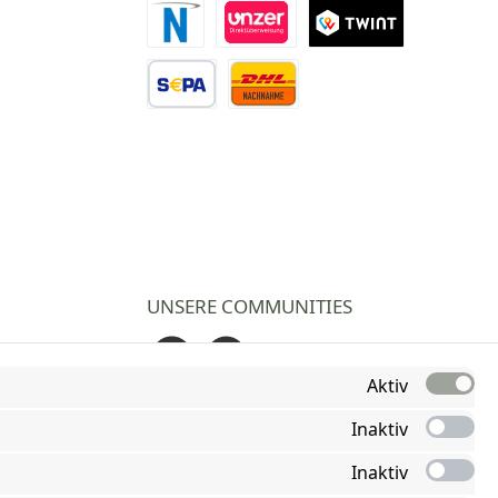
Novalnet Zahlung
Direktüberweisung
TWINT
Vorkasse Überweisung
Nachnahme
UNSERE COMMUNITIES
Facebook
Instagram
Aktiv
Inaktiv
Inaktiv