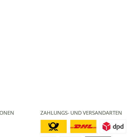
IONEN
ZAHLUNGS- UND VERSANDARTEN
Deutsche Post
DHL
DPD