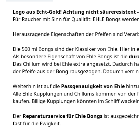
Logo aus Echt-Gold! Achtung nicht säureresistent - 
Für Raucher mit Sinn für Qualität: EHLE Bongs werde
Herausragende Eigenschaften der Pfeifen sind Verar
Die 500 ml Bongs sind der Klassiker von Ehle. Hier in 
Als besondere Eigenschaft von Ehle Bongs ist die
dur
Das Chillum wird bei Ehle extra angesetzt. Dadurch ha
der Pfeife aus der Bong rausgezogen. Dadurch verring
Weiterhin ist auf die
Passgenauigkeit von Ehle
hinzu
Alle Ehle Kupplungen und Chillums kommen von der F
kaufen. Billige Kupplungen könnten im Schliff wackeln
Der
Reparaturservice für Ehle Bongs
ist ausgezeichn
fast für die Ewigkeit.