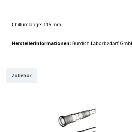
Chillumlänge: 115 mm
Herstellerinformationen:
Burdich Laborbedarf GmbH 
Zubehör
Produktgalerie überspringen