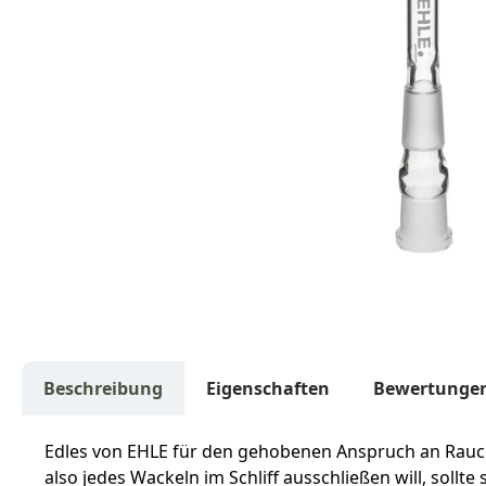
Beschreibung
Eigenschaften
Bewertunge
Edles von EHLE für den gehobenen Anspruch an Rauchku
also jedes Wackeln im Schliff ausschließen will, sollt