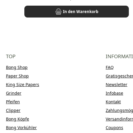
In den Warenkorb
TOP
INFORMAT
Bong Shop
FAQ
Paper Shop
Gratisgesche
King Size Papers
Newsletter
Grinder
Infobase
Pfeifen
Kontakt
Clipper
Zahlungsmögl
Bong Köpfe
Versandinfor
Bong Vorkühler
Coupons