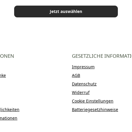
Jetzt auswählen
IONEN
GESETZLICHE INFORMAT
Impressum
nke
AGB
Datenschutz
Widerruf
Cookie Einstellungen
ichkeiten
Batteriegesetzhinweise
mationen