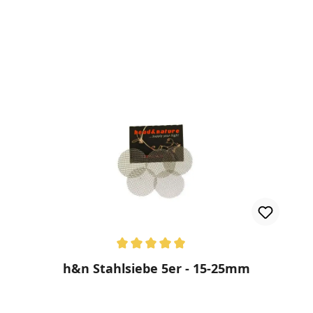
rnen
Durchschnittliche Bewertung von 5 von 5 Sternen
h&n Stahlsiebe 5er - 15-25mm