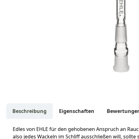
Beschreibung
Eigenschaften
Bewertunge
Edles von EHLE für den gehobenen Anspruch an Rauchku
also jedes Wackeln im Schliff ausschließen will, sollt