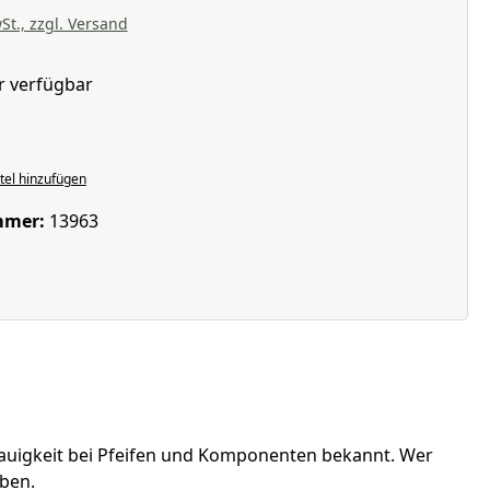
St., zzgl. Versand
r verfügbar
hlen
el hinzufügen
mmer:
13963
enauigkeit bei Pfeifen und Komponenten bekannt. Wer
iben.