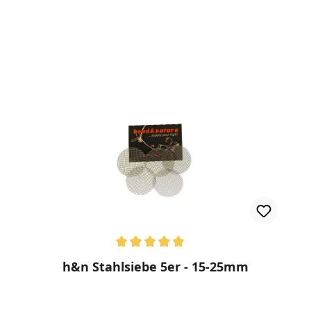
rnen
Durchschnittliche Bewertung von 5 von 5 Sternen
h&n Stahlsiebe 5er - 15-25mm