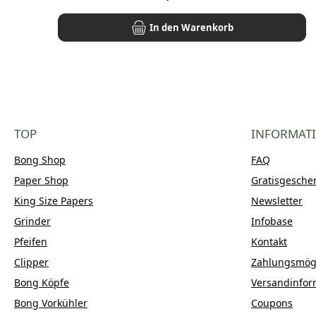
In den Warenkorb
TOP
INFORMAT
Bong Shop
FAQ
Paper Shop
Gratisgesche
King Size Papers
Newsletter
Grinder
Infobase
Pfeifen
Kontakt
Clipper
Zahlungsmögl
Bong Köpfe
Versandinfor
Bong Vorkühler
Coupons