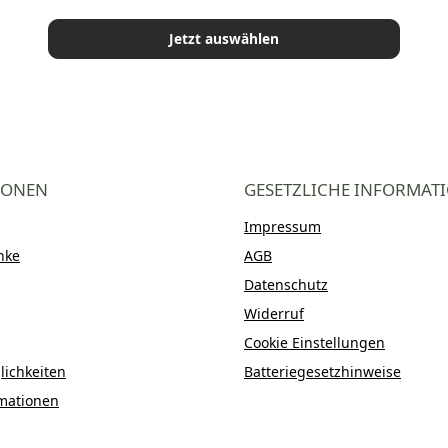
Jetzt auswählen
IONEN
GESETZLICHE INFORMAT
Impressum
nke
AGB
Datenschutz
Widerruf
Cookie Einstellungen
ichkeiten
Batteriegesetzhinweise
mationen