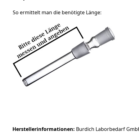
So ermittelt man die benötigte Länge:
Herstellerinformationen:
Burdich Laborbedarf GmbH 