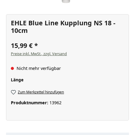
EHLE Blue Line Kupplung NS 18 -
10cm
15,99 €
Preise inkl. MwSt., zzgl. Versand
Nicht mehr verfügbar
auswählen
Länge
Zum Merkzettel hinzufügen
Produktnummer:
13962