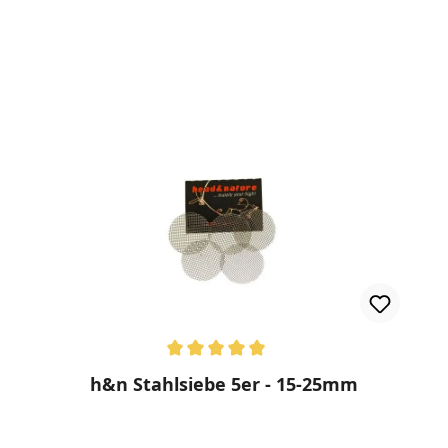
rnen
Durchschnittliche Bewertung von 5 von 5 Sternen
h&n Stahlsiebe 5er - 15-25mm