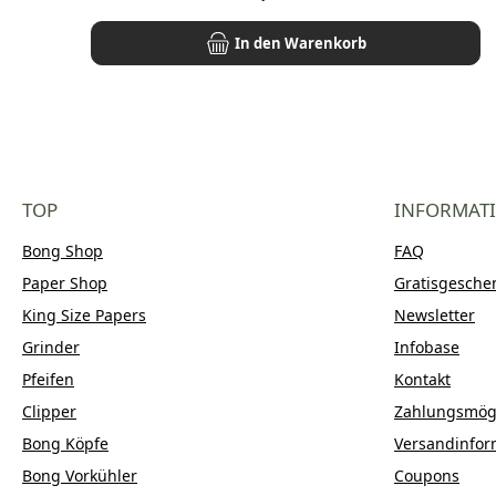
In den Warenkorb
TOP
INFORMAT
Bong Shop
FAQ
Paper Shop
Gratisgesche
King Size Papers
Newsletter
Grinder
Infobase
Pfeifen
Kontakt
Clipper
Zahlungsmögl
Bong Köpfe
Versandinfor
Bong Vorkühler
Coupons