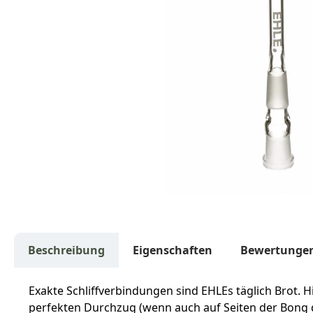
Beschreibung
Eigenschaften
Bewertunge
Exakte Schliffverbindungen sind EHLEs täglich Brot. H
perfekten Durchzug (wenn auch auf Seiten der Bong de