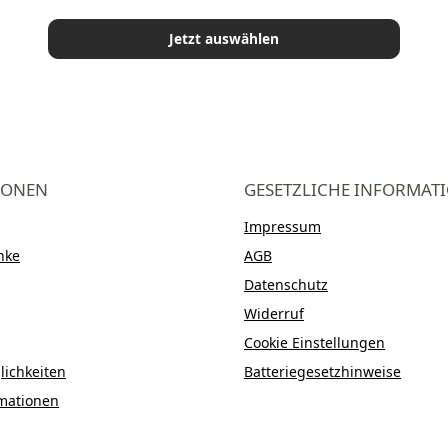
Jetzt auswählen
IONEN
GESETZLICHE INFORMAT
Impressum
nke
AGB
Datenschutz
Widerruf
Cookie Einstellungen
ichkeiten
Batteriegesetzhinweise
mationen