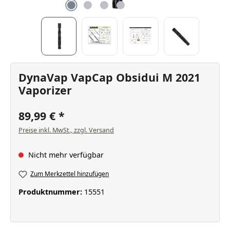
DynaVap VapCap Obsidui M 2021
Vaporizer
89,99 €
Preise inkl. MwSt., zzgl. Versand
Nicht mehr verfügbar
Zum Merkzettel hinzufügen
Produktnummer:
15551