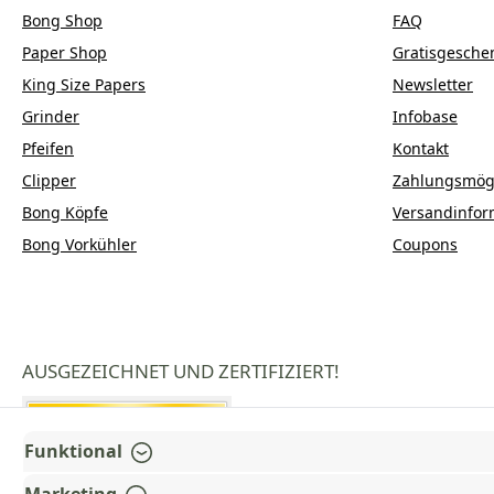
Bong Shop
FAQ
Paper Shop
Gratisgesche
King Size Papers
Newsletter
Grinder
Infobase
Pfeifen
Kontakt
Clipper
Zahlungsmögl
Bong Köpfe
Versandinfor
Bong Vorkühler
Coupons
AUSGEZEICHNET UND ZERTIFIZIERT!
Funktional