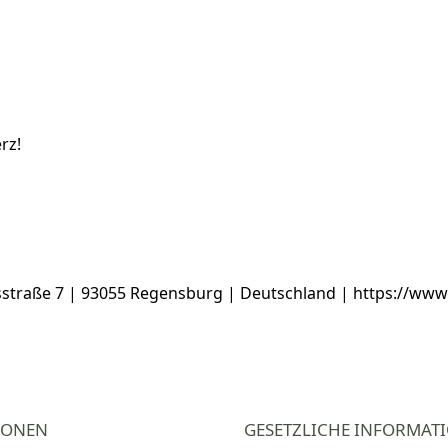
rz!
traße 7 | 93055 Regensburg | Deutschland | https://ww
IONEN
GESETZLICHE INFORMAT