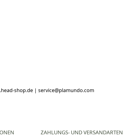
w.head-shop.de | service@plamundo.com
IONEN
ZAHLUNGS- UND VERSANDARTEN