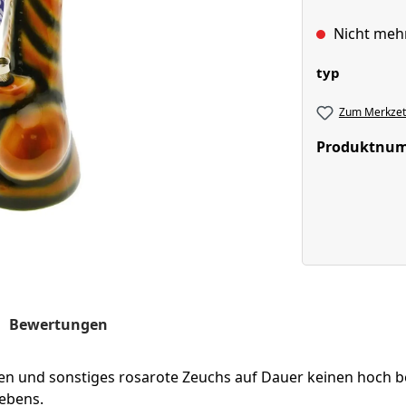
Nicht meh
auswähl
typ
Zum Merkzett
Produktnu
Bewertungen
n und sonstiges rosarote Zeuchs auf Dauer keinen hoch b
Lebens.