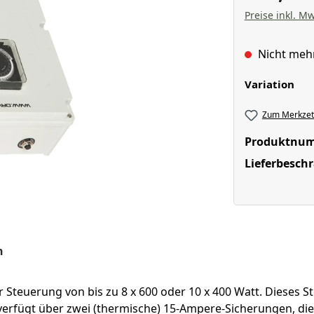
Preise inkl. Mw
Nicht meh
aus
Variation
Zum Merkzett
Produktnu
Lieferbesch
n
r Steuerung von bis zu 8 x 600 oder 10 x 400 Watt. Dieses S
rfügt über zwei (thermische) 15-Ampere-Sicherungen, die 