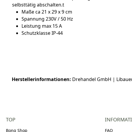
selbsttätig abschalten.t
Maße ca 21 x 29 x 9 cm
Spannung 230V / 50 Hz
Leistung max 15 A
Schutzklasse IP-44
Herstellerinformationen:
Drehandel GmbH | Libauer 
TOP
INFORMAT
Bong Shop
FAQ