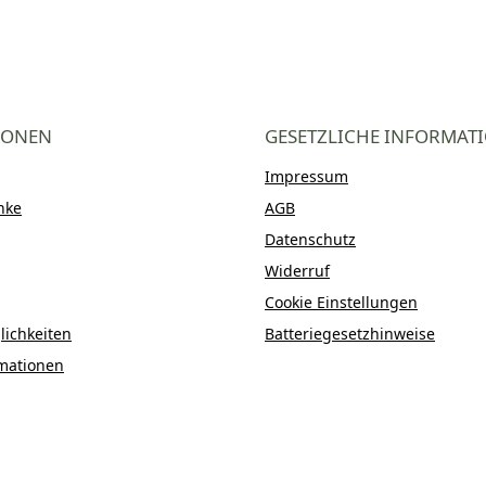
IONEN
GESETZLICHE INFORMAT
Impressum
nke
AGB
Datenschutz
Widerruf
Cookie Einstellungen
ichkeiten
Batteriegesetzhinweise
mationen