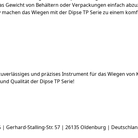
, das Gewicht von Behältern oder Verpackungen einfach abz
ay machen das Wiegen mit der Dipse TP Serie zu einem komf
 zuverlässiges und präzises Instrument für das Wiegen von 
und Qualität der Dipse TP Serie!
Gerhard-Stalling-Str. 57 | 26135 Oldenburg | Deutschland