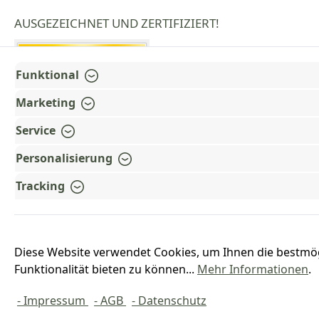
AUSGEZEICHNET UND ZERTIFIZIERT!
Funktional
Marketing
Service
Personalisierung
Tracking
Diese Website verwendet Cookies, um Ihnen die bestmö
Funktionalität bieten zu können...
Mehr Informationen
.
*Alle Preise inkl. ges
- Impressum
- AGB
- Datenschutz