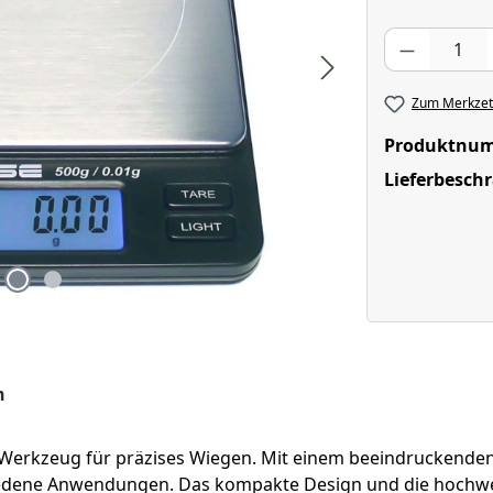
Produkt Anzahl
Zum Merkzett
Produktnu
Lieferbesch
n
s Werkzeug für präzises Wiegen. Mit einem beeindruckende
chiedene Anwendungen. Das kompakte Design und die hochwe