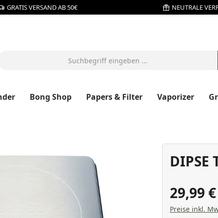
GRATIS VERSAND AB 50€
NEUTRALE VER
nder
Bong Shop
Papers & Filter
Vaporizer
G
DIPSE 
29,99 
Preise inkl. Mw