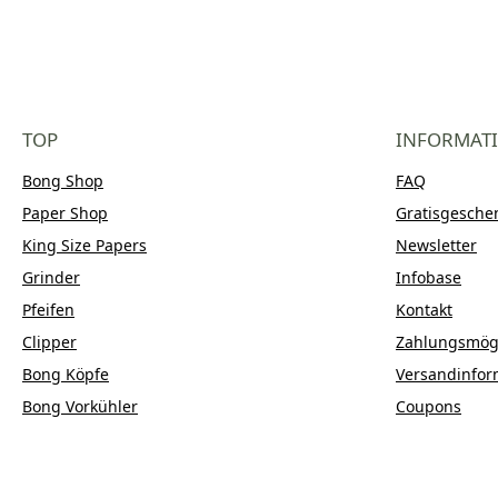
TOP
INFORMAT
Bong Shop
FAQ
Paper Shop
Gratisgesche
King Size Papers
Newsletter
Grinder
Infobase
Pfeifen
Kontakt
Clipper
Zahlungsmögl
Bong Köpfe
Versandinfor
Bong Vorkühler
Coupons