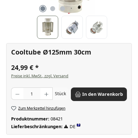
Cooltube Ø125mm 30cm
24,99 €
Preise inkl. MwSt., zzgl. Versand
Produkt Anzahl: Gib den gewünschten Wert ein oder benutze die Scha
Stück
In den Warenkorb
Zum Merkzettel hinzufügen
Produktnummer:
08421
?
Lieferbeschränkungen:
⚠ DE