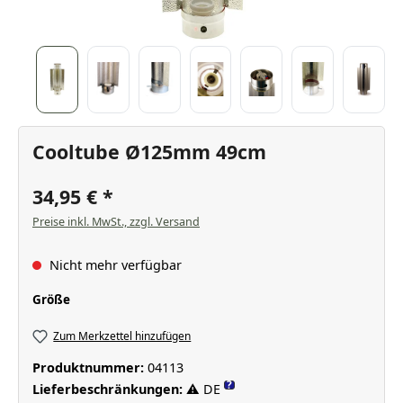
Cooltube Ø125mm 49cm
34,95 €
Preise inkl. MwSt., zzgl. Versand
Nicht mehr verfügbar
auswählen
Größe
Zum Merkzettel hinzufügen
Produktnummer:
04113
?
Lieferbeschränkungen:
⚠ DE