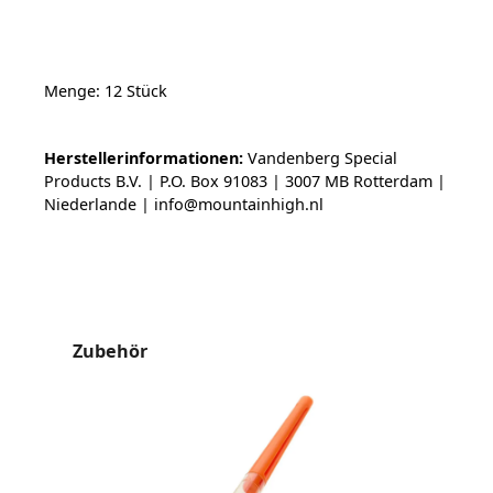
Menge: 12 Stück
Herstellerinformationen:
Vandenberg Special
Products B.V. | P.O. Box 91083 | 3007 MB Rotterdam |
Niederlande | info@mountainhigh.nl
Produktgalerie überspringen
Zubehör