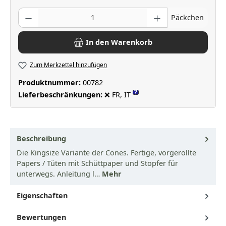
Produkt Anzahl: Gib den gewünschten Wert ein oder benutze die Scha
Päckchen
In den Warenkorb
Zum Merkzettel hinzufügen
Produktnummer:
00782
?
Lieferbeschränkungen:
❌ FR, IT
Beschreibung
Die Kingsize Variante der Cones. Fertige, vorgerollte
Papers / Tüten mit Schüttpaper und Stopfer für
unterwegs. Anleitung l…
Mehr
Eigenschaften
Bewertungen