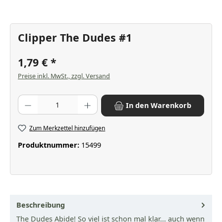
Clipper The Dudes #1
1,79 €
Preise inkl. MwSt., zzgl. Versand
Produkt Anzahl: Gib den gewünschten Wert ein oder benutze die Scha
In den Warenkorb
Zum Merkzettel hinzufügen
Produktnummer:
15499
Beschreibung
The Dudes Abide! So viel ist schon mal klar... auch wenn