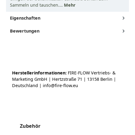
Sammeln und tauschen.…
Mehr
Eigenschaften
Bewertungen
Herstellerinformationen:
FIRE-FLOW Vertriebs- &
Marketing GmbH | Hertzstraße 71 | 13158 Berlin |
Deutschland | info@fire-flow.eu
Produktgalerie überspringen
Zubehör