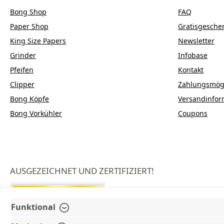
Bong Shop
FAQ
Paper Shop
Gratisgesche
King Size Papers
Newsletter
Grinder
Infobase
Pfeifen
Kontakt
Clipper
Zahlungsmögl
Bong Köpfe
Versandinfor
Bong Vorkühler
Coupons
AUSGEZEICHNET UND ZERTIFIZIERT!
Funktional