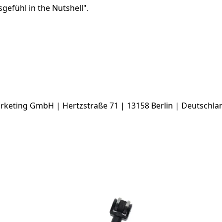
sgefühl in the Nutshell".
keting GmbH | Hertzstraße 71 | 13158 Berlin | Deutschlan