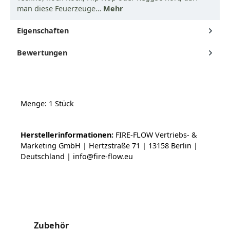
man diese Feuerzeuge…
Mehr
Eigenschaften
Bewertungen
Menge: 1 Stück
Herstellerinformationen:
FIRE-FLOW Vertriebs- &
Marketing GmbH | Hertzstraße 71 | 13158 Berlin |
Deutschland | info@fire-flow.eu
Produktgalerie überspringen
Zubehör