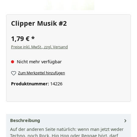
Clipper Musik #2
1,79 €
Preise inkl. MwSt., zzgl. Versand
Nicht mehr verfügbar
Zum Merkzettel hinzufügen
Produktnummer:
14226
Beschreibung
Auf der anderen Seite natürlich: wenn man jetzt weder
Techno, noch Rock, Hip Hop oder Reggae hört, darf