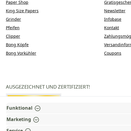
Paper Shop
Gratisgesche
King Size Papers
Newsletter
Grinder
Infobase
Pfeifen
Kontakt
Clipper
Zahlungsmögl
Bong Köpfe
Versandinfor
Bong Vorkühler
Coupons
AUSGEZEICHNET UND ZERTIFIZIERT!
Funktional
Marketing
Service