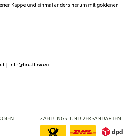
ldener Kappe und einmal anders herum mit goldenen
d | info@fire-flow.eu
IONEN
ZAHLUNGS- UND VERSANDARTEN