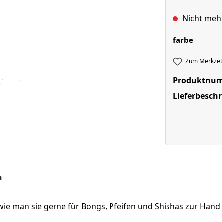
Nicht meh
auswäh
farbe
Zum Merkzett
Produktnu
Lieferbesch
n
wie man sie gerne für Bongs, Pfeifen und Shishas zur Hand