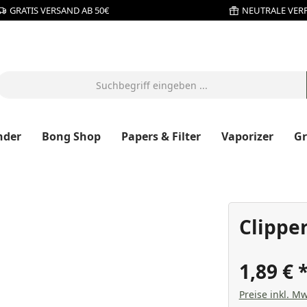
GRATIS VERSAND AB 50€
NEUTRALE VER
nder
Bong Shop
Papers & Filter
Vaporizer
G
Clipper
1,89 €
Preise inkl. Mw