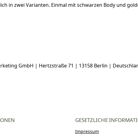
tlich in zwei Varianten. Einmal mit schwarzen Body und go
keting GmbH | Hertzstraße 71 | 13158 Berlin | Deutschlan
IONEN
GESETZLICHE INFORMAT
Impressum