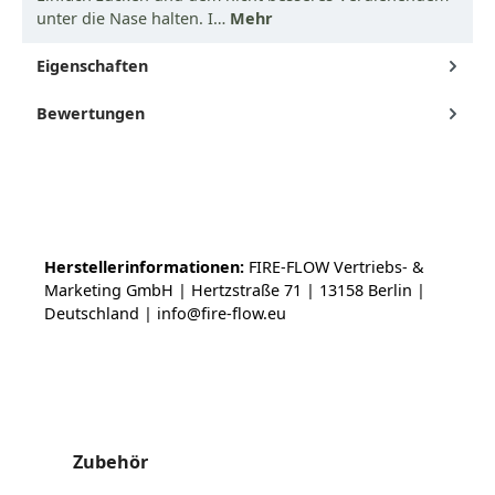
unter die Nase halten. I…
Mehr
Eigenschaften
Bewertungen
Herstellerinformationen:
FIRE-FLOW Vertriebs- &
Marketing GmbH | Hertzstraße 71 | 13158 Berlin |
Deutschland | info@fire-flow.eu
Produktgalerie überspringen
Zubehör