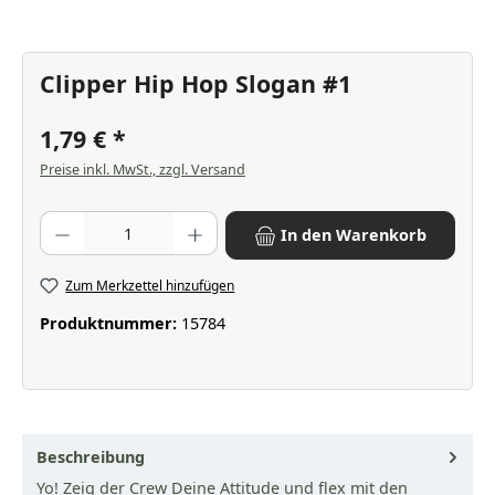
Clipper Hip Hop Slogan #1
1,79 €
Preise inkl. MwSt., zzgl. Versand
Produkt Anzahl: Gib den gewünschten Wert ein oder benutze die Scha
In den Warenkorb
Zum Merkzettel hinzufügen
Produktnummer:
15784
Beschreibung
Yo! Zeig der Crew Deine Attitude und flex mit den