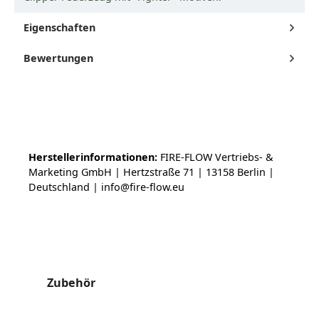
Eigenschaften
Bewertungen
Herstellerinformationen:
FIRE-FLOW Vertriebs- &
Marketing GmbH | Hertzstraße 71 | 13158 Berlin |
Deutschland | info@fire-flow.eu
Produktgalerie überspringen
Zubehör