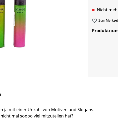
Nicht meh
Zum Merkzett
Produktnu
n
 ja mit einer Unzahl von Motiven und Slogans.
icht mal soooo viel mitzuteilen hat?