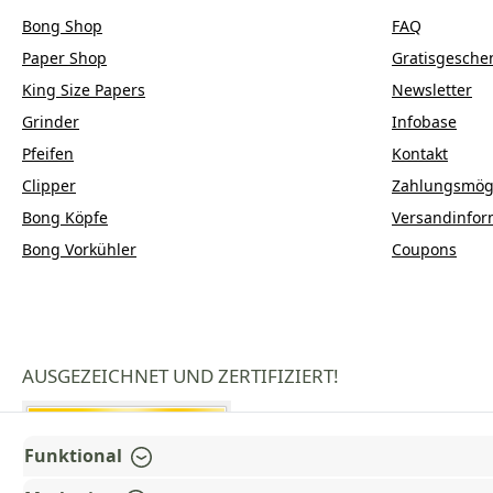
Bong Shop
FAQ
Paper Shop
Gratisgesche
King Size Papers
Newsletter
Grinder
Infobase
Pfeifen
Kontakt
Clipper
Zahlungsmögl
Bong Köpfe
Versandinfor
Bong Vorkühler
Coupons
AUSGEZEICHNET UND ZERTIFIZIERT!
Funktional