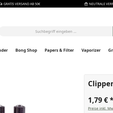
GRATIS VERSAND AB 50€
NEUTRALE VER
nder
Bong Shop
Papers & Filter
Vaporizer
G
Clipper
1,79 €
Preise inkl. Mw