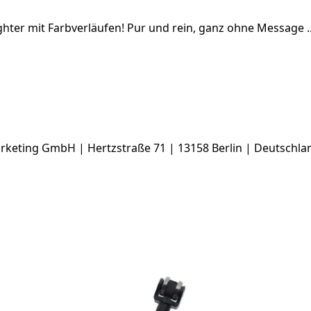
ter mit Farbverläufen! Pur und rein, ganz ohne Message ..
keting GmbH | Hertzstraße 71 | 13158 Berlin | Deutschlan