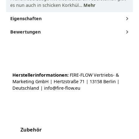
es nun auch in schicken Korkhül…
Mehr
Eigenschaften
Bewertungen
Herstellerinformationen:
FIRE-FLOW Vertriebs- &
Marketing GmbH | Hertzstraße 71 | 13158 Berlin |
Deutschland | info@fire-flow.eu
Produktgalerie überspringen
Zubehör