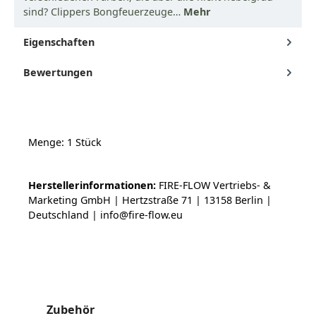
sind? Clippers Bongfeuerzeuge…
Mehr
Eigenschaften
Bewertungen
Menge: 1 Stück
Herstellerinformationen:
FIRE-FLOW Vertriebs- &
Marketing GmbH | Hertzstraße 71 | 13158 Berlin |
Deutschland | info@fire-flow.eu
Produktgalerie überspringen
Zubehör